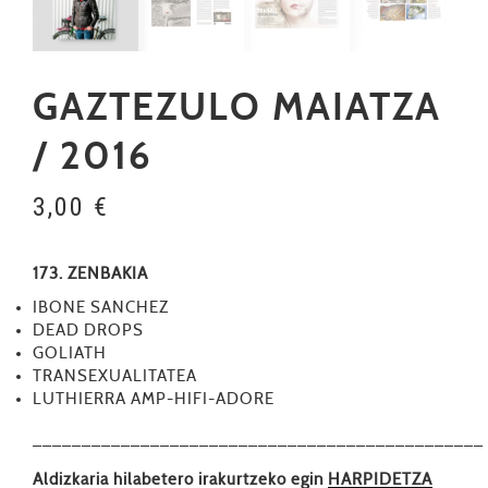
GAZTEZULO MAIATZA
/ 2016
3,00
€
173. ZENBAKIA
IBONE SANCHEZ
DEAD DROPS
GOLIATH
TRANSEXUALITATEA
LUTHIERRA AMP-HIFI-ADORE
––––––––––––––––––––––––––––––––––––––––––––––
Aldizkaria hilabetero irakurtzeko egin
HARPIDETZA