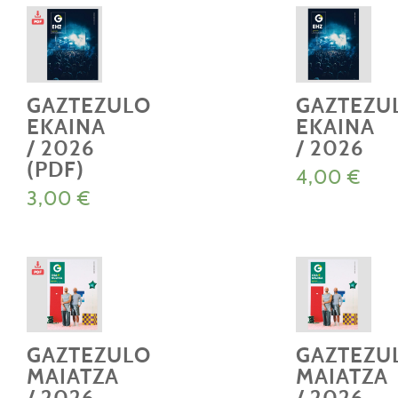
GAZTEZULO
GAZTEZU
EKAINA
EKAINA
/ 2026
/ 2026
(PDF)
4,00
€
3,00
€
GAZTEZULO
GAZTEZU
MAIATZA
MAIATZA