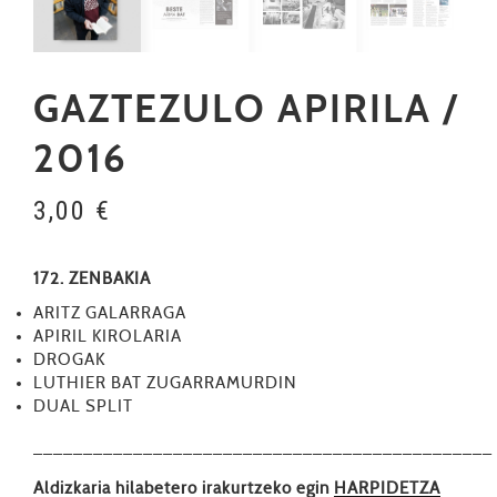
GAZTEZULO APIRILA /
2016
3,00
€
172. ZENBAKIA
ARITZ GALARRAGA
APIRIL KIROLARIA
DROGAK
LUTHIER BAT ZUGARRAMURDIN
DUAL SPLIT
––––––––––––––––––––––––––––––––––––––––––––––
Aldizkaria hilabetero irakurtzeko egin
HARPIDETZA