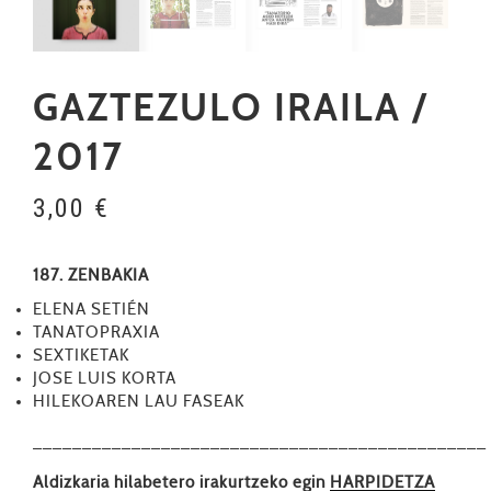
GAZTEZULO IRAILA /
2017
3,00
€
187. ZENBAKIA
ELENA SETIÉN
TANATOPRAXIA
SEXTIKETAK
JOSE LUIS KORTA
HILEKOAREN LAU FASEAK
––––––––––––––––––––––––––––––––––––––––––––––
Aldizkaria hilabetero irakurtzeko egin
HARPIDETZA