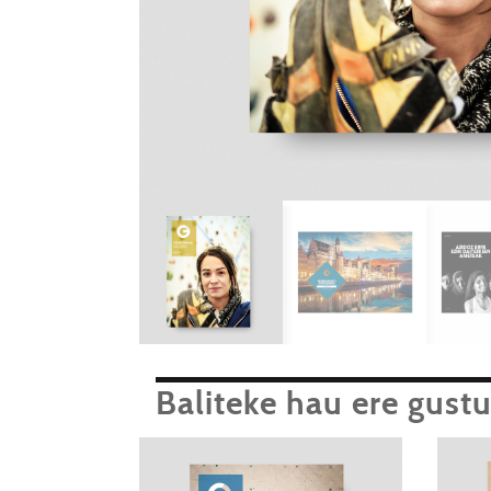
Baliteke hau ere gust