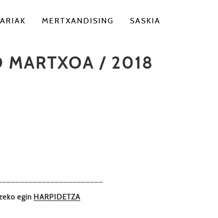
ARIAK
MERTXANDISING
SASKIA
 MARTXOA / 2018
––––––––––––––––––––––––
tzeko egin
HARPIDETZA