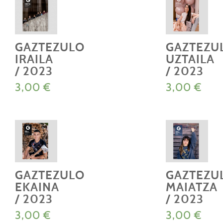
GAZTEZULO
GAZTEZU
IRAILA
UZTAILA
/ 2023
/ 2023
3,00
€
3,00
€
GAZTEZULO
GAZTEZU
EKAINA
MAIATZA
/ 2023
/ 2023
3,00
€
3,00
€