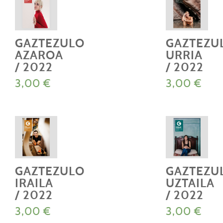
GAZTEZULO
GAZTEZU
AZAROA
URRIA
/ 2022
/ 2022
3,00
€
3,00
€
GAZTEZULO
GAZTEZU
IRAILA
UZTAILA
/ 2022
/ 2022
3,00
€
3,00
€