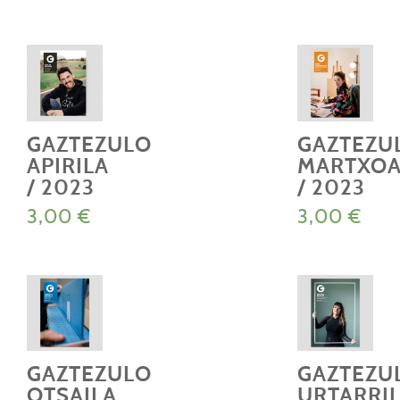
GAZTEZULO
GAZTEZU
APIRILA
MARTXO
/ 2023
/ 2023
3,00
€
3,00
€
GAZTEZULO
GAZTEZU
OTSAILA
URTARRI