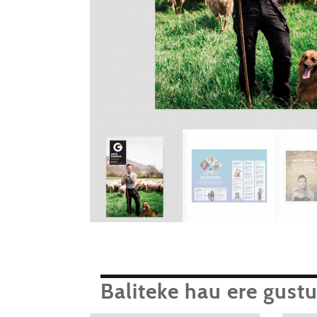
Baliteke hau ere gust