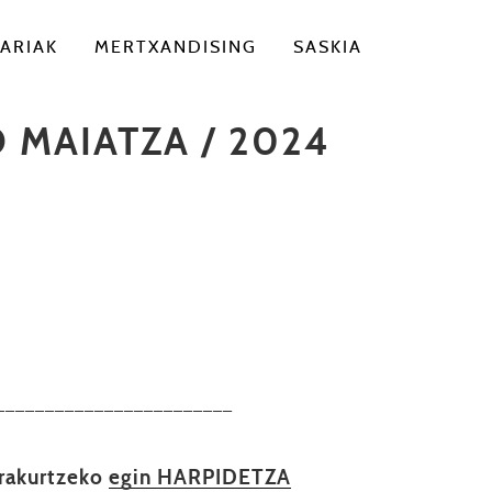
ARIAK
MERTXANDISING
SASKIA
 MAIATZA / 2024
––––––––––––––––––––––––
irakurtzeko
egin HARPIDETZA