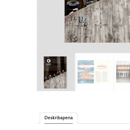
Deskribapena