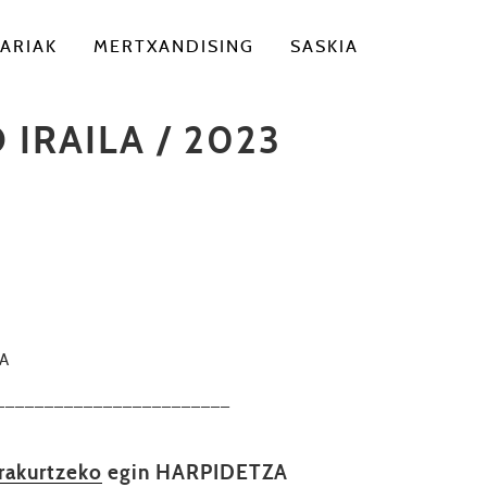
ARIAK
MERTXANDISING
SASKIA
IRAILA / 2023
KA
––––––––––––––––––––––––
irakurtzeko
egin HARPIDETZA