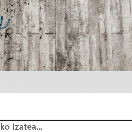
uko izatea…