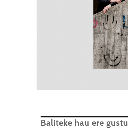
Baliteke hau ere gust