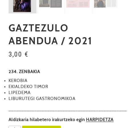
GAZTEZULO
ABENDUA / 2021
3,00
€
234. ZENBAKIA
KEROBIA
EKIALDEKO TIMOR
LIPEDEMA
LIBURUTEGI GASTRONOMIKOA
––––––––––––––––––––––––––––––––––––––––––––––
Aldizkaria hilabetero irakurtzeko egin
HARPIDETZA