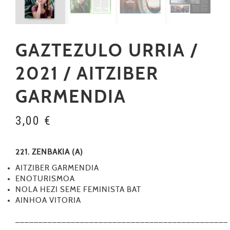
GAZTEZULO URRIA /
2021 / AITZIBER
GARMENDIA
3,00
€
221. ZENBAKIA (A)
AITZIBER GARMENDIA
ENOTURISMOA
NOLA HEZI SEME FEMINISTA BAT
AINHOA VITORIA
––––––––––––––––––––––––––––––––––––––––––––––