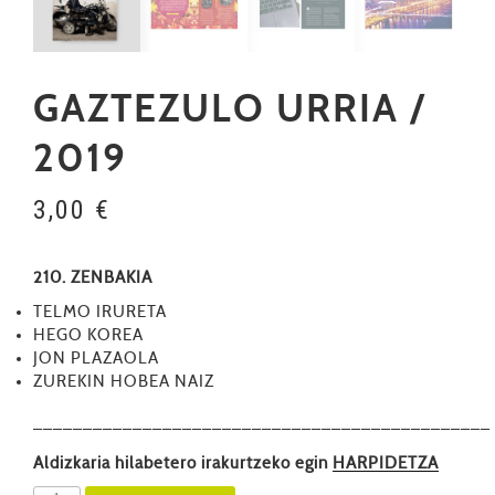
GAZTEZULO URRIA /
2019
3,00
€
210. ZENBAKIA
TELMO IRURETA
HEGO KOREA
JON PLAZAOLA
ZUREKIN HOBEA NAIZ
––––––––––––––––––––––––––––––––––––––––––––––
Aldizkaria hilabetero irakurtzeko egin
HARPIDETZA