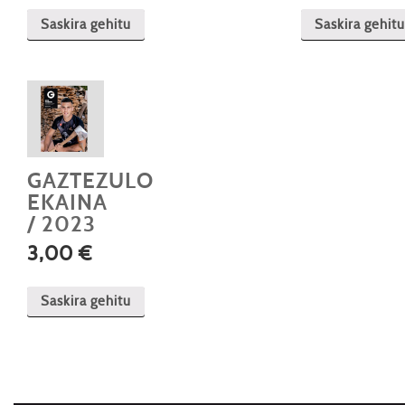
Saskira gehitu
Saskira gehitu
GAZTEZULO
EKAINA
/ 2023
3,00
€
Saskira gehitu