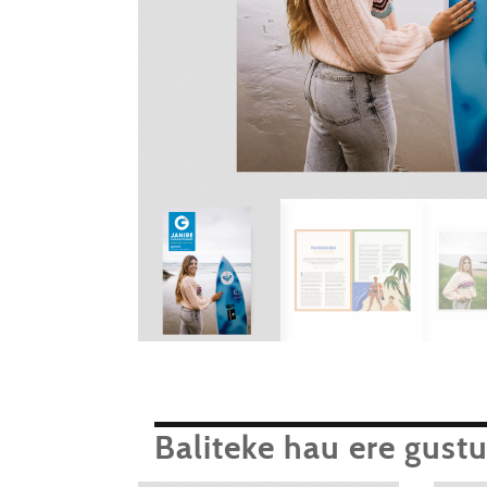
Baliteke hau ere gust