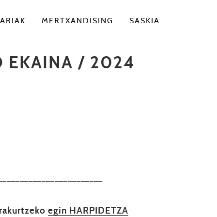
ARIAK
MERTXANDISING
SASKIA
 EKAINA / 2024
––––––––––––––––––––––––
irakurtzeko
egin HARPIDETZA