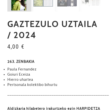
GAZTEZULO UZTAILA
/ 2024
4,00
€
263. ZENBAKIA
Paula Fernandez
Goiuri Eceiza
Hierro uhartea
Pertsonala kolektibo bihurtu
––––––––––––––––––––––––––––––––––––––––––––––
Aldizkaria hilabetero irakurtzeko
egin HARPIDETZA