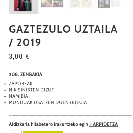
GAZTEZULO UZTAILA
/ 2019
3,00
€
208. ZENBAKIA
ZAPOREAK
NIK SINISTEN DIZUT
NAMIBIA
MUNDUAK UKATZEN DUEN (B)EGIA
––––––––––––––––––––––––––––––––––––––––––––––
Aldizkaria hilabetero irakurtzeko egin
HARPIDETZA