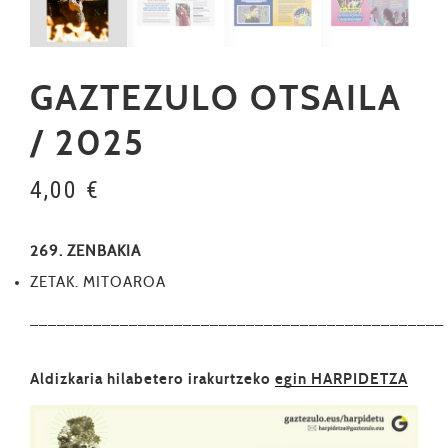
GAZTEZULO OTSAILA
/ 2025
4,00
€
269. ZENBAKIA
ZETAK. MITOAROA
––––––––––––––––––––––––––––––––––––––––––––––
Aldizkaria hilabetero irakurtzeko
egin HARPIDETZA