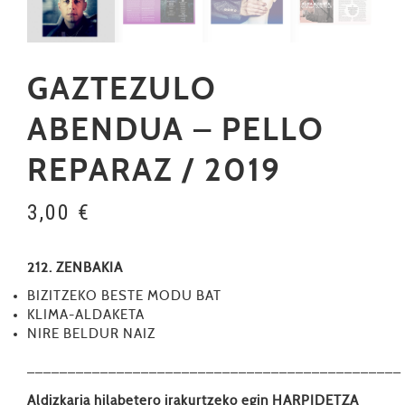
GAZTEZULO
ABENDUA – PELLO
REPARAZ / 2019
3,00
€
212. ZENBAKIA
BIZITZEKO BESTE MODU BAT
KLIMA-ALDAKETA
NIRE BELDUR NAIZ
––––––––––––––––––––––––––––––––––––––––––––––
Aldizkaria hilabetero irakurtzeko egin
HARPIDETZA