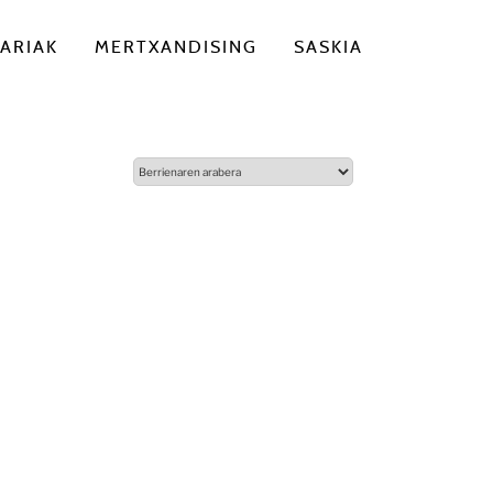
ARIAK
MERTXANDISING
SASKIA