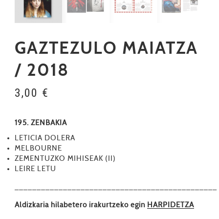
GAZTEZULO MAIATZA
/ 2018
3,00
€
195. ZENBAKIA
LETICIA DOLERA
MELBOURNE
ZEMENTUZKO MIHISEAK (II)
LEIRE LETU
––––––––––––––––––––––––––––––––––––––––––––––
Aldizkaria hilabetero irakurtzeko egin
HARPIDETZA