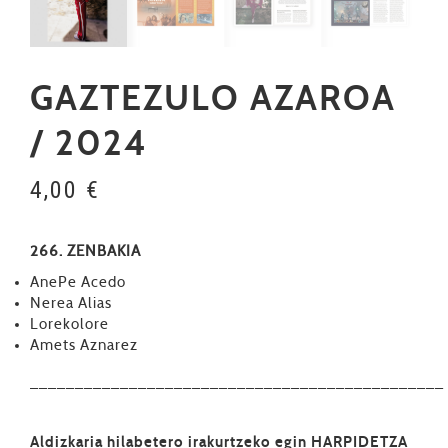
GAZTEZULO AZAROA
/ 2024
4,00
€
266. ZENBAKIA
AnePe Acedo
Nerea Alias
Lorekolore
Amets Aznarez
––––––––––––––––––––––––––––––––––––––––––––––
Aldizkaria hilabetero irakurtzeko
egin HARPIDETZA