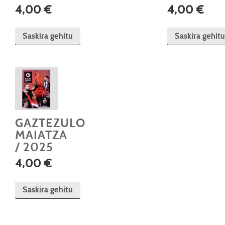
4,00
€
4,00
€
Saskira gehitu
Saskira gehitu
GAZTEZULO
MAIATZA
/ 2025
4,00
€
Saskira gehitu