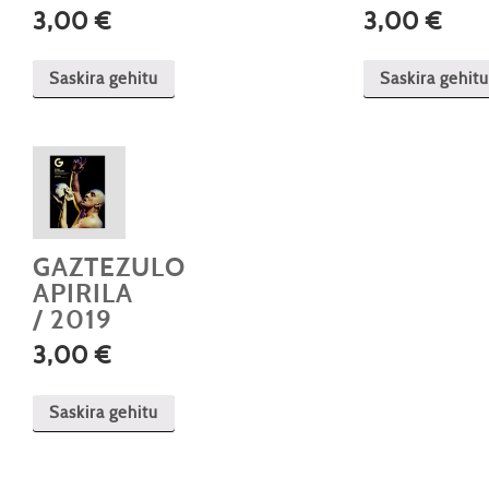
3,00
€
3,00
€
Saskira gehitu
Saskira gehitu
GAZTEZULO
APIRILA
/ 2019
3,00
€
Saskira gehitu