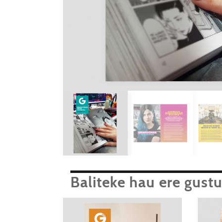
Baliteke hau ere gust